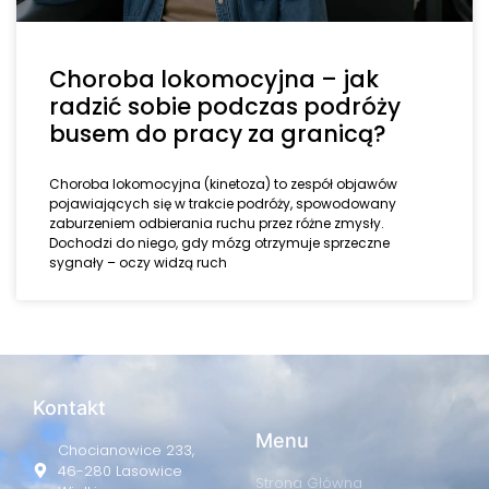
Choroba lokomocyjna – jak
radzić sobie podczas podróży
busem do pracy za granicą?
Choroba lokomocyjna (kinetoza) to zespół objawów
pojawiających się w trakcie podróży, spowodowany
zaburzeniem odbierania ruchu przez różne zmysły.
Dochodzi do niego, gdy mózg otrzymuje sprzeczne
sygnały – oczy widzą ruch
Kontakt
Menu
Chocianowice 233,
46-280 Lasowice
Strona Główna