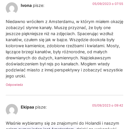
05/09/2023 o 07:55
Ivona
pisze:
Niedawno wróciłem z Amsterdamu, w którym miałem okazję
zobaczyć słynne kanały. Muszę przyznać, że były one
jeszcze piękniejsze niż na zdjęciach. Spacerując wzdłuż
kanałów, czułem się jak w bajce. Wszędzie dookoła były
kolorowe kamienice, zdobione rzeźbami i kwiatami. Mosty,
łączące brzegi kanałów, były różnorodne, od małych
drewnianych do dużych, kamiennych. Najciekawszym
doświadczeniem był rejs po kanałach. Mogłem wtedy
podziwiać miasto z innej perspektywy i zobaczyć wszystkie
jego uroki.
Odpowiedz
05/09/2023 o 09:42
Ekipaa
pisze:
Właśnie wybieramy się ze znajomymi do Holandii i naszym