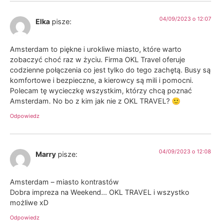
04/09/2023 o 12:07
Elka
pisze:
Amsterdam to piękne i urokliwe miasto, które warto
zobaczyć choć raz w życiu. Firma OKL Travel oferuje
codzienne połączenia co jest tylko do tego zachętą. Busy są
komfortowe i bezpieczne, a kierowcy są mili i pomocni.
Polecam tę wycieczkę wszystkim, którzy chcą poznać
Amsterdam. No bo z kim jak nie z OKL TRAVEL? 🙂
Odpowiedz
04/09/2023 o 12:08
Marry
pisze:
Amsterdam – miasto kontrastów
Dobra impreza na Weekend… OKL TRAVEL i wszystko
możliwe xD
Odpowiedz