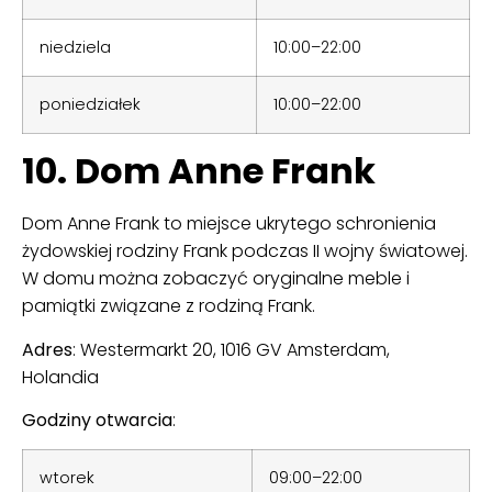
niedziela
10:00–22:00
poniedziałek
10:00–22:00
10. Dom Anne Frank
Dom Anne Frank to miejsce ukrytego schronienia
żydowskiej rodziny Frank podczas II wojny światowej.
W domu można zobaczyć oryginalne meble i
pamiątki związane z rodziną Frank.
Adres
:
Westermarkt 20, 1016 GV Amsterdam,
Holandia
Godziny otwarcia
:
wtorek
09:00–22:00