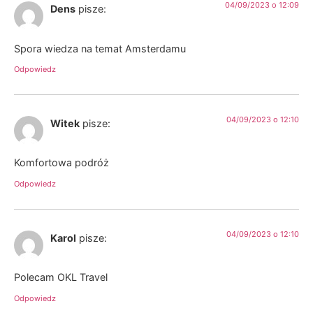
04/09/2023 o 12:09
Dens
pisze:
Spora wiedza na temat Amsterdamu
Odpowiedz
04/09/2023 o 12:10
Witek
pisze:
Komfortowa podróż
Odpowiedz
04/09/2023 o 12:10
Karol
pisze:
Polecam OKL Travel
Odpowiedz