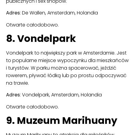
publicznych i sex shopów.
Adres
: De Wallen, Amsterdam, Holandia
Otwarte całodobowo.
8. Vondelpark
Vondelpark to największy park w Amsterdamie. Jest
to popularne miejsce wypoczynku dla mieszkańców
i turystów. W parku można spacerować, jeździć
rowerem, pływać łódką lub po prostu odpoczywać
na trawie.
Adres
: Vondelpark, Amsterdam, Holandia
Otwarte całodobowo.
9. Muzeum Marihuany
Muzeum Marihuany to atrakcja dla miłośników