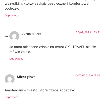
wszystkim, którzy szukają bezpiecznej i komfortowej
podróży.
Odpowiedz
05/09/2023 o 13:21
Juras
pisze:
Ja mam mieszane zdanie na temat OKL TRAVEL ale nie
mówię że złe.
Odpowiedz
04/09/2023 o 12:06
Mixer
pisze:
Amsterdam – miasto, które trzeba zobaczyć
Odpowiedz