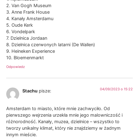
2. Van Gogh Museum
3. Anne Frank House
4. Kanały Amsterdamu
5. Oude Kerk
6. Vondelpark
7. Dzielnica Jordaan
8. Dzielnica czerwonych latarni (De Wallen)
9. Heineken Experience
10. Bloemenmarkt
Odpowiedz
04/09/2023 o 15:22
Stachu
pisze:
Amsterdam to miasto, które mnie zachwyciło. Od
pierwszego wejrzenia urzekła mnie jego malowniczość i
różnorodność. Kanały, muzea, dzielnice – wszystko to
tworzy unikalny klimat, który nie znajdziemy w żadnym
innym mieście.