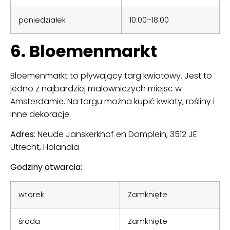
poniedziałek
10:00–18:00
6. Bloemenmarkt
Bloemenmarkt to pływający targ kwiatowy. Jest to
jedno z najbardziej malowniczych miejsc w
Amsterdamie. Na targu można kupić kwiaty, rośliny i
inne dekoracje.
Adres
:
Neude Janskerkhof en Domplein, 3512 JE
Utrecht, Holandia
Godziny otwarcia
:
wtorek
Zamknięte
środa
Zamknięte