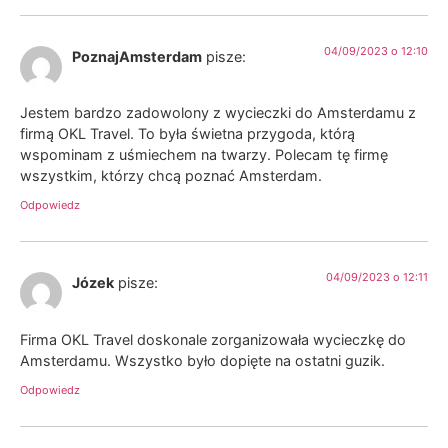
04/09/2023 o 12:10
PoznajAmsterdam
pisze:
Jestem bardzo zadowolony z wycieczki do Amsterdamu z
firmą OKL Travel. To była świetna przygoda, którą
wspominam z uśmiechem na twarzy. Polecam tę firmę
wszystkim, którzy chcą poznać Amsterdam.
Odpowiedz
04/09/2023 o 12:11
Józek
pisze:
Firma OKL Travel doskonale zorganizowała wycieczkę do
Amsterdamu. Wszystko było dopięte na ostatni guzik.
Odpowiedz