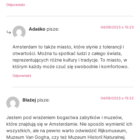
Odpowiedz
04/09/2023 o 15:23
Adaśko
pisze:
Amsterdam to także miasto, które słynie z tolerancji i
otwartości. Można tu spotkać ludzi z całego świata,
reprezentujących różne kultury i tradycje. To miasto, w
którym każdy może czuć się swobodnie i komfortowo.
Odpowiedz
04/09/2023 o 15:22
Błażej
pisze:
Jestem pod wrażeniem bogactwa zabytków i muzeów,
które znajdują się w Amsterdamie. Nie sposób wymienić ich
wszystkich, ale na pewno warto odwiedzić Rijksmuseum,
Muzeum Van Gogha, czy też Muzeum Historii Naturalnej.