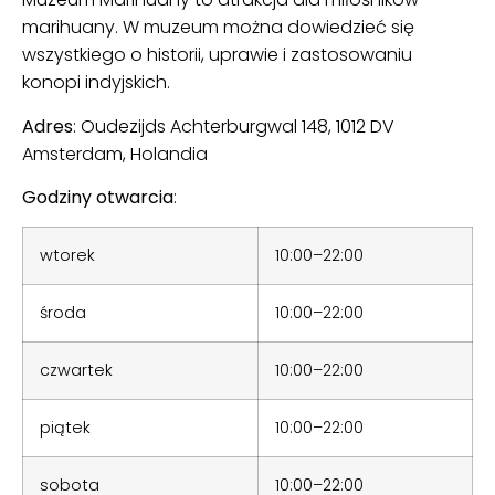
marihuany. W muzeum można dowiedzieć się
wszystkiego o historii, uprawie i zastosowaniu
konopi indyjskich.
Adres
:
Oudezijds Achterburgwal 148, 1012 DV
Amsterdam, Holandia
Godziny otwarcia
:
wtorek
10:00–22:00
środa
10:00–22:00
czwartek
10:00–22:00
piątek
10:00–22:00
sobota
10:00–22:00