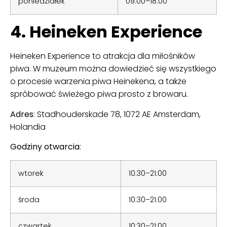
poniedziałek
09:00–18:00
4. Heineken Experience
Heineken Experience to atrakcja dla miłośników
piwa. W muzeum można dowiedzieć się wszystkiego
o procesie warzenia piwa Heinekena, a także
spróbować świeżego piwa prosto z browaru.
Adres
: Stadhouderskade 78, 1072 AE Amsterdam,
Holandia
Godziny otwarcia
:
wtorek
10:30–21:00
środa
10:30–21:00
czwartek
10:30–21:00