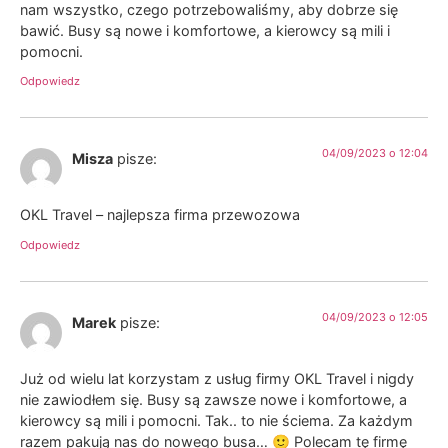
nam wszystko, czego potrzebowaliśmy, aby dobrze się
bawić. Busy są nowe i komfortowe, a kierowcy są mili i
pomocni.
Odpowiedz
04/09/2023 o 12:04
Misza
pisze:
OKL Travel – najlepsza firma przewozowa
Odpowiedz
04/09/2023 o 12:05
Marek
pisze:
Już od wielu lat korzystam z usług firmy OKL Travel i nigdy
nie zawiodłem się. Busy są zawsze nowe i komfortowe, a
kierowcy są mili i pomocni. Tak.. to nie ściema. Za każdym
razem pakują nas do nowego busa… 🙂 Polecam tę firmę