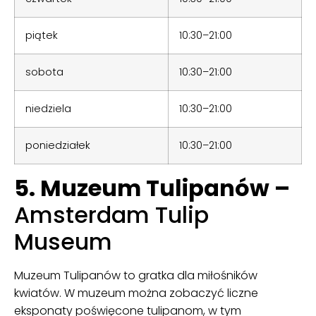
piątek
10:30–21:00
sobota
10:30–21:00
niedziela
10:30–21:00
poniedziałek
10:30–21:00
5. Muzeum Tulipanów –
Amsterdam Tulip
Museum
Muzeum Tulipanów to gratka dla miłośników
kwiatów. W muzeum można zobaczyć liczne
eksponaty poświęcone tulipanom, w tym