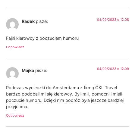
04/09/2023 o 12:08
Radek
pisze:
Fajni kierowcy z poczuciem humoru
Odpowiedz
04/09/2023 o 12:09
Majka
pisze:
Podczas wycieczki do Amsterdamu z firmą OKL Travel
bardzo podobali mi się kierowcy. Byli mili, pomocni i mieli
poczucie humoru. Dzięki nim podróż była jeszcze bardziej
przyjemna.
Odpowiedz