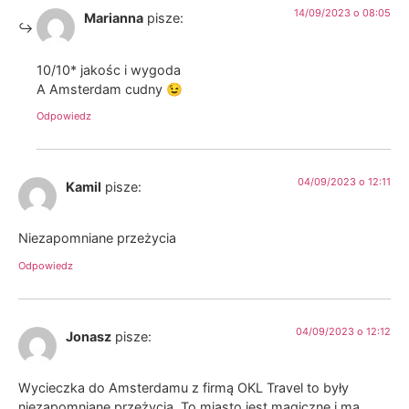
14/09/2023 o 08:05
Marianna
pisze:
10/10* jakośc i wygoda
A Amsterdam cudny 😉
Odpowiedz
04/09/2023 o 12:11
Kamil
pisze:
Niezapomniane przeżycia
Odpowiedz
04/09/2023 o 12:12
Jonasz
pisze:
Wycieczka do Amsterdamu z firmą OKL Travel to były
niezapomniane przeżycia. To miasto jest magiczne i ma