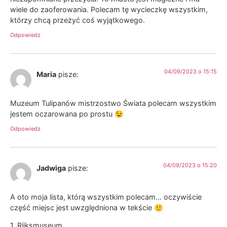
wiele do zaoferowania. Polecam tę wycieczkę wszystkim,
którzy chcą przeżyć coś wyjątkowego.
Odpowiedz
04/09/2023 o 15:15
Maria
pisze:
Muzeum Tulipanów mistrzostwo Świata polecam wszystkim
jestem oczarowana po prostu 😉
Odpowiedz
04/09/2023 o 15:20
Jadwiga
pisze:
A oto moja lista, którą wszystkim polecam… oczywiście
część miejsc jest uwzględniona w tekście 🙂
1. Rijksmuseum