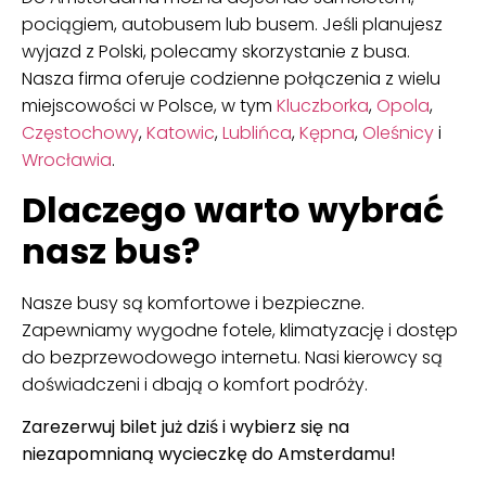
pociągiem, autobusem lub busem. Jeśli planujesz
wyjazd z Polski, polecamy skorzystanie z busa.
Nasza firma oferuje codzienne połączenia z wielu
miejscowości w Polsce, w tym
Kluczborka
,
Opola
,
Częstochowy
,
Katowic
,
Lublińca
,
Kępna
,
Oleśnicy
i
Wrocławia
.
Dlaczego warto wybrać
nasz bus?
Nasze busy są komfortowe i bezpieczne.
Zapewniamy wygodne fotele, klimatyzację i dostęp
do bezprzewodowego internetu. Nasi kierowcy są
doświadczeni i dbają o komfort podróży.
Zarezerwuj bilet już dziś i wybierz się na
niezapomnianą wycieczkę do Amsterdamu!