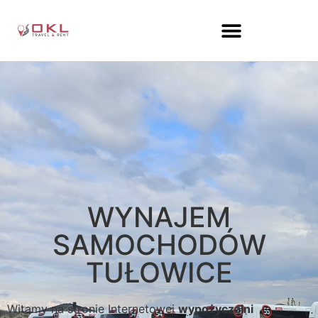
WYNAJEM
SAMOCHODÓW
TUŁOWICE
Witamy na stronie Internetowej
wypożyczalni