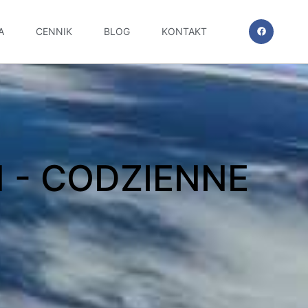
A
CENNIK
BLOG
KONTAKT
 - CODZIENNE