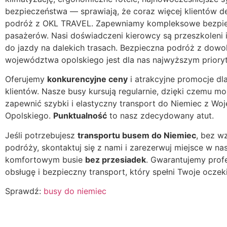
bezpieczeństwa — sprawiają, że coraz więcej klientów de
podróż z OKL TRAVEL. Zapewniamy kompleksowe bezpi
pasażerów. Nasi doświadczeni kierowcy są przeszkoleni 
do jazdy na dalekich trasach. Bezpieczna podróż z dowo
województwa opolskiego jest dla nas najwyższym priory
Oferujemy
konkurencyjne ceny
i atrakcyjne promocje dla
klientów. Nasze busy kursują regularnie, dzięki czemu 
zapewnić szybki i elastyczny transport do Niemiec z W
Opolskiego.
Punktualność
to nasz zdecydowany atut.
Jeśli potrzebujesz
transportu busem do Niemiec
, bez w
podróży, skontaktuj się z nami i zarezerwuj miejsce w n
komfortowym busie
bez przesiadek
. Gwarantujemy prof
obsługę i bezpieczny transport, który spełni Twoje oczek
Sprawdź:
busy do niemiec