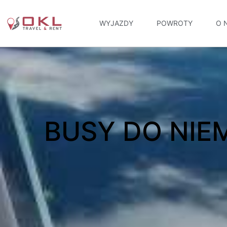
WYJAZDY
POWROTY
O 
BUSY DO NIE