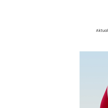
Aktua