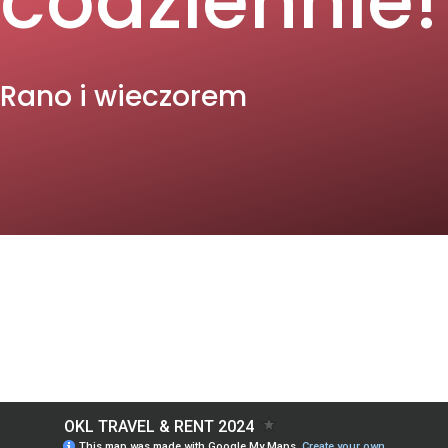
codziennie!
Rano i wieczorem