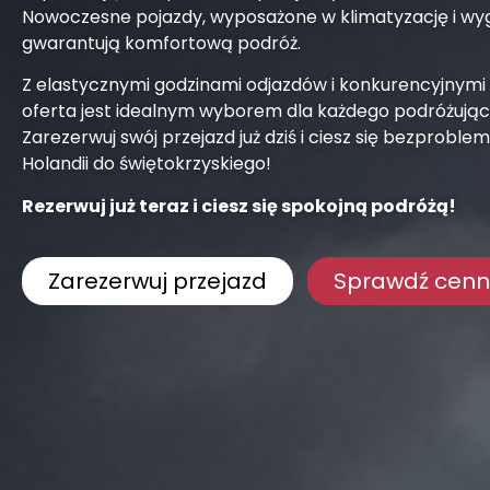
Nowoczesne pojazdy, wyposażone w klimatyzację i wyg
gwarantują komfortową podróż.
Z elastycznymi godzinami odjazdów i konkurencyjnymi
oferta jest idealnym wyborem dla każdego podróżując
Zarezerwuj swój przejazd już dziś i ciesz się bezprobl
Holandii do świętokrzyskiego!
Rezerwuj już teraz i ciesz się spokojną podróżą!
Zarezerwuj przejazd
Sprawdź cenn