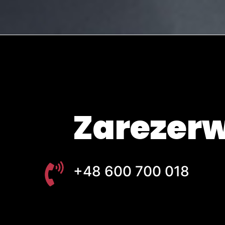
Zarezerw
+48 600 700 018