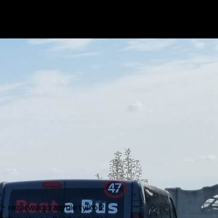
 – rezerwacja zajmie tylko 2