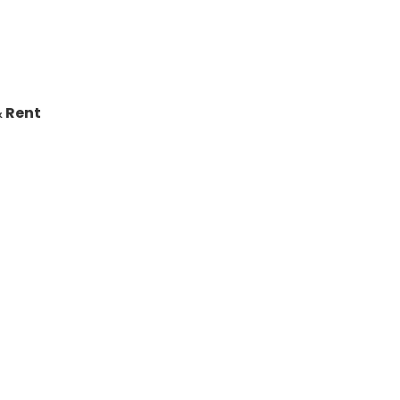
&
Rent