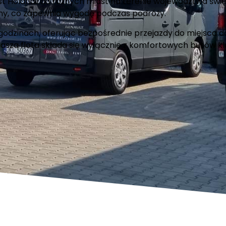
st Holandii do różnych miast na terenie województwa świ
zny, co zapewnia wygodę podczas podróży.
 godzinach, oferując bezpośrednie przejazdy do miejsca 
Nasza flota składa się wyłącznie z komfortowych busów k