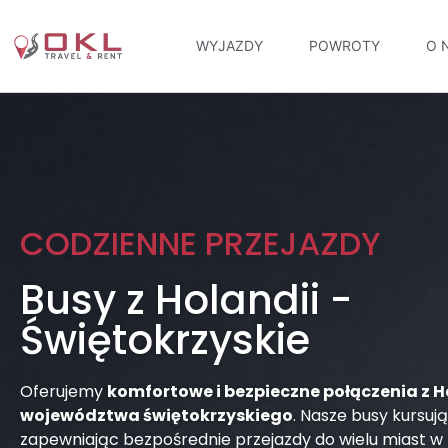
WYJAZDY
POWROTY
O 
CODZIENNE PRZEJAZDY
Busy z Holandii -
Świętokrzyskie
Oferujemy
komfortowe i bezpieczne połączenia z H
województwa świętokrzyskiego
. Nasze busy kursują
zapewniając bezpośrednie przejazdy do wielu miast w 