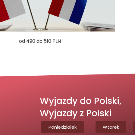
od 490 do 510 PLN
Wyjazdy do Polski,
Wyjazdy z Polski
Poniedziałek
Wtorek