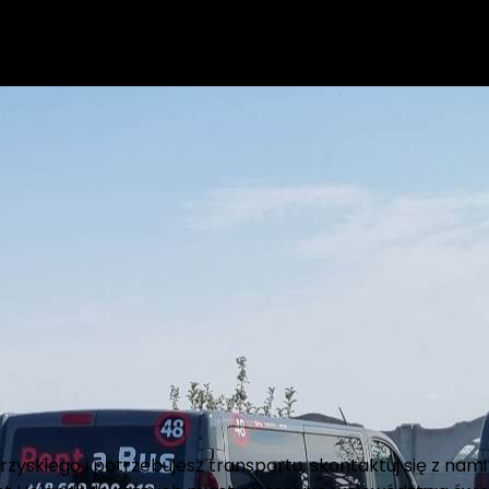
zyskiego i potrzebujesz transportu, skontaktuj się z nami