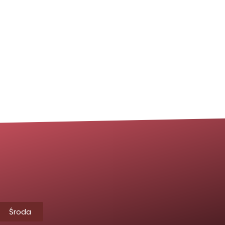
Środa