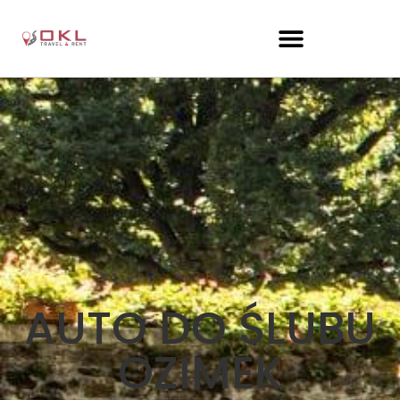
AUTO DO ŚLUBU
OZIMEK